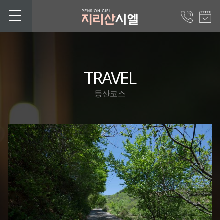
TRAVEL
등산코스