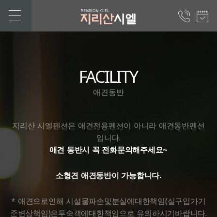
FACILITY
애견동반
지리산 시엘펜션은 애견전용펜션이 아니라 애견동반펜션
입니다.
애견 동반시 꼭 전화문의해주세요~
소형견 애견동반이 가능합니다.
* 애견으로인해 시설물파손및분실에대한책임(실구입가기
준변상책임)은투숙객에대한책임으로 유의하시기바랍니다.