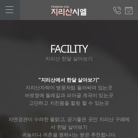
FACILITY
지리산 한달 살아보기
"지리산에서 한달 살아보기"
지리산자락이 병풍처럼 둘러싸여 있는곳
바로옆에 둘레길과 피아골 계곡이 있는곳
고단하고 지친몸을 힐링 할 수 있는곳
자연경관이 수려한 물맑고, 공기좋은 곳인 지리산 구례에
서 한달 살아보기
귀농이나 귀촌을 원하시는 분은 추천합니다.