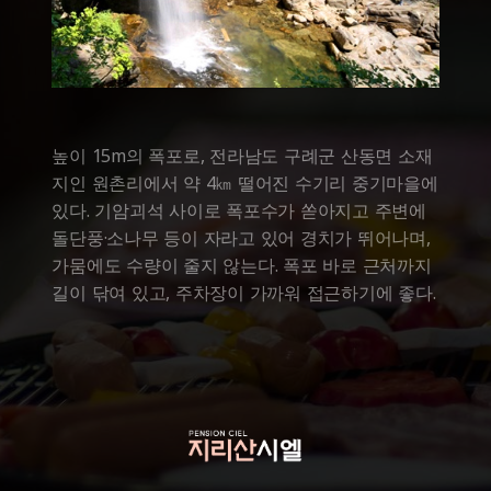
높이 15m의 폭포로, 전라남도 구례군 산동면 소재
지인 원촌리에서 약 4㎞ 떨어진 수기리 중기마을에
있다. 기암괴석 사이로 폭포수가 쏟아지고 주변에
돌단풍·소나무 등이 자라고 있어 경치가 뛰어나며,
가뭄에도 수량이 줄지 않는다. 폭포 바로 근처까지
길이 닦여 있고, 주차장이 가까워 접근하기에 좋다.